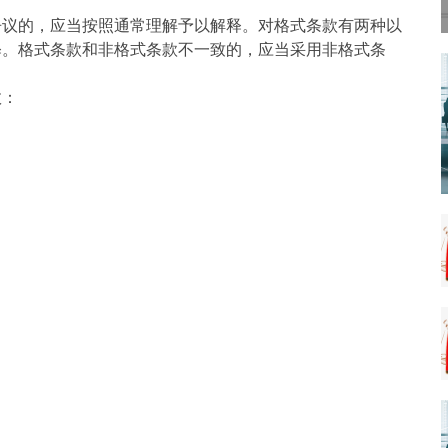
议的，应当按照通常理解予以解释。对格式条款有两种以
释。格式条款和非格式条款不一致的，应当采用非格式条
效：