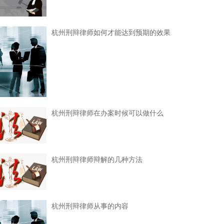
杭州刑辩律师如何才能达到预期的效果
杭州刑辩律师在办案时候可以做什么
杭州刑辩律师辩解的几种方法
杭州刑辩律师从事的内容