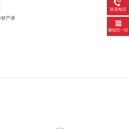
联系电话
中财产调
微信扫一扫