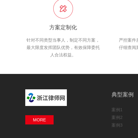
方案定制化
针对不同类型当事人，制定不同方案，
严控案件
最大限度发挥团队优势，有效保障委托
仔细查阅
人合法权益。
典型案例
案例1
案例2
MORE
案例3