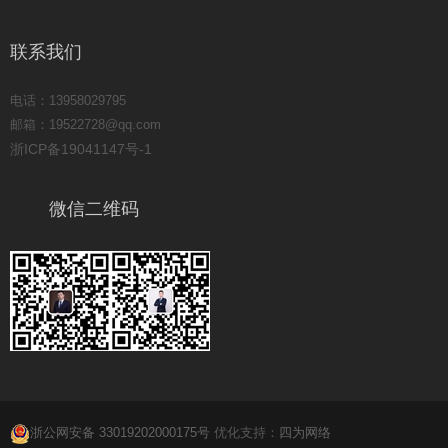
联系我们
电话：13958029795
邮箱：19522728@qq.com
浙ICP备19041147号-1
微信二维码
浙公网安备 33019202000175号
优化支持：
四为网络